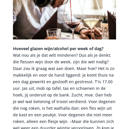
Hoeveel glazen wijn/alcohol per week of dag?
Wat nou als je dat wilt minderen? Dus als je denkt:
die flessen wijn door de week, zijn die wel nodig?
Daar zou ik graag wat aan doen. Maar hoe? Het is zo
makkelijk en voor de hand liggend: je komt thuis na
een dag gewerkt en geslooft en gestresst. T’is 17.00
uur. Jas uit, mob op tafel, tas en schoenen in de
hoek, jij onderuit op de bank. Zucht, moe. Dan heb
je wel wat beloning of troost verdiend. Voor degenen
die nog roken, is het walhalla dan: een fles wijn uit
de kast en een peukje. Voor degenen die niet meer
roken, alleen een flesje wijn. –Maar die kunnen zich
wel weer een duurder wijntje veroorloven.
Zo kom je