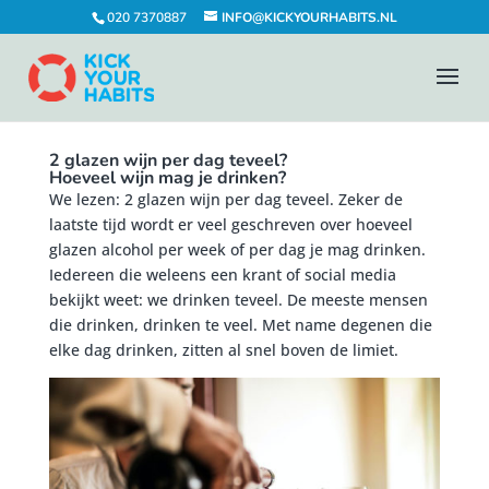
020 7370887
INFO@KICKYOURHABITS.NL
2 glazen wijn per dag teveel?
Hoeveel wijn mag je drinken?
We lezen: 2 glazen wijn per dag teveel. Zeker de
laatste tijd wordt er veel geschreven over hoeveel
glazen alcohol per week of per dag je mag drinken.
Iedereen die weleens een krant of social media
bekijkt weet: we drinken teveel. De meeste mensen
die drinken, drinken te veel. Met name degenen die
elke dag drinken, zitten al snel boven de limiet.