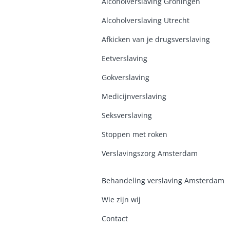
Alcoholverslaving Groninge
n
Alcoholverslaving Utrecht
Afkicken van je drugsverslaving
Eetverslaving
Gokverslaving
Medicijnverslaving
Seksverslaving
Stoppen met roken
Verslavingszorg Amsterdam
Behandeling verslaving Amsterdam
Wie zijn wij
Contact