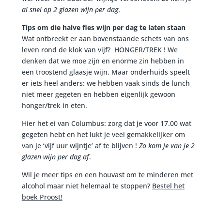
al snel op 2 glazen wijn per dag
.
Tips om die halve fles wijn per dag te laten staan
Wat ontbreekt er aan bovenstaande schets van ons
leven rond de klok van vijf? HONGER/TREK ! We
denken dat we moe zijn en enorme zin hebben in
een troostend glaasje wijn. Maar onderhuids speelt
er iets heel anders: we hebben vaak sinds de lunch
niet meer gegeten en hebben eigenlijk gewoon
honger/trek in eten.
Hier het ei van Columbus: zorg dat je voor 17.00 wat
gegeten hebt en het lukt je veel gemakkelijker om
van je ‘vijf uur wijntje’ af te blijven !
Zo kom je van je 2
glazen wijn per dag af
.
Wil je meer tips en een houvast om te minderen met
alcohol maar niet helemaal te stoppen?
Bestel het
boek Proost!