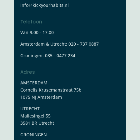
info@kickyourhabits.nl
Telefoon
Van 9.00 - 17.00
Amsterdam & Utrecht: 020 - 737 0887
Groningen:
085 - 0477 234
Adres
AMSTERDAM
Cornelis Krusemanstraat 75b
1075 NJ Amsterdam
UTRECHT
Maliesingel 55
3581 BR Utrecht
GRONINGEN