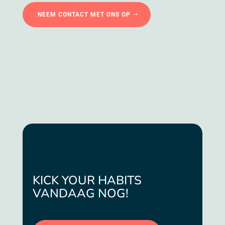
NEEM CONTACT MET ONS OP
KICK YOUR HABITS
VANDAAG NOG!