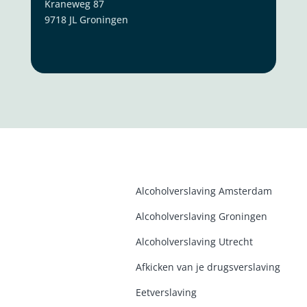
Kraneweg 87
9718 JL Groningen
Alcoholverslaving Amsterdam
Alcoholverslaving Groninge
n
Alcoholverslaving Utrecht
Afkicken van je drugsverslaving
Eetverslaving