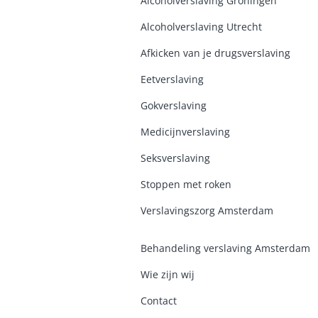
Alcoholverslaving Groninge
n
Alcoholverslaving Utrecht
Afkicken van je drugsverslaving
Eetverslaving
Gokverslaving
Medicijnverslaving
Seksverslaving
Stoppen met roken
Verslavingszorg Amsterdam
Behandeling verslaving Amsterdam
Wie zijn wij
Contact