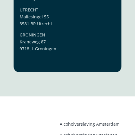
UTRECHT
Maliesingel 55
3581 BR Utrecht
GRONINGEN
Kraneweg 87
9718 JL Groningen
Alcoholverslaving Amsterdam