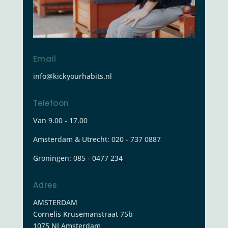
Email
info@kickyourhabits.nl
Telefoon
Van 9.00 - 17.00
Amsterdam & Utrecht: 020 - 737 0887
Groningen:
085 - 0477 234
Adres
AMSTERDAM
Cornelis Krusemanstraat 75b
1075 NJ Amsterdam