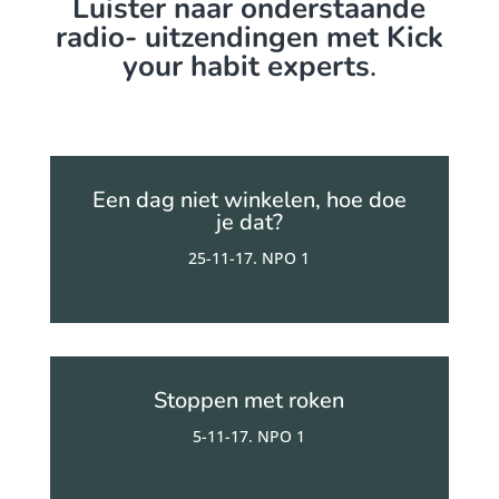
Luister naar onderstaande
radio- uitzendingen met Kick
your habit experts
.
Een dag niet winkelen, hoe doe
je dat?
25-11-17. NPO 1
Stoppen met roken
5-11-17. NPO 1