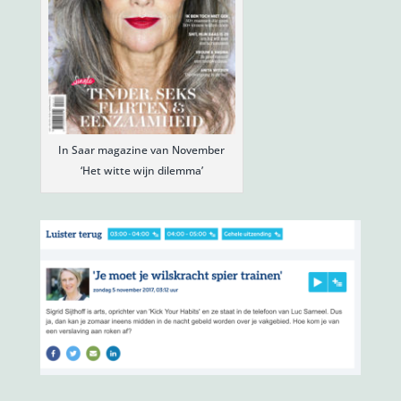
In Saar magazine van November
‘Het witte wijn dilemma’