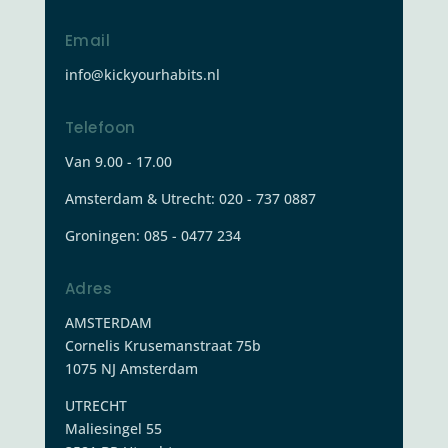
Email
info@kickyourhabits.nl
Telefoon
Van 9.00 - 17.00
Amsterdam & Utrecht: 020 - 737 0887
Groningen:
085 - 0477 234
Adres
AMSTERDAM
Cornelis Krusemanstraat 75b
1075 NJ Amsterdam
UTRECHT
Maliesingel 55