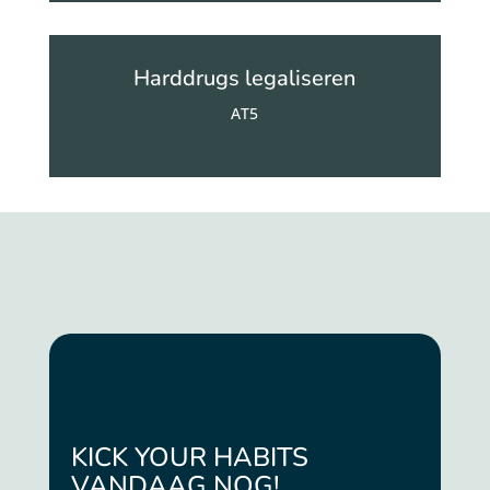
Harddrugs legaliseren
AT5
KICK YOUR HABITS
VANDAAG NOG!