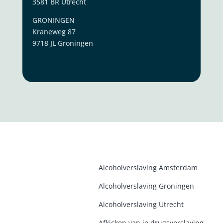
3581 BR Utrecht
GRONINGEN
Kraneweg 87
9718 JL Groningen
Alcoholverslaving Amsterdam
Alcoholverslaving Groninge
n
Alcoholverslaving Utrecht
Afkicken van je drugsverslaving