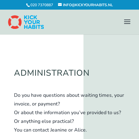
020 7370887
INFO@KICKYOURHABITS.NL
ADMINISTRATION
Do you have questions about waiting times, your
invoice, or payment?
Or about the information you’ve provided to us?
Or anything else practical?
You can contact Jeanine or Alice.