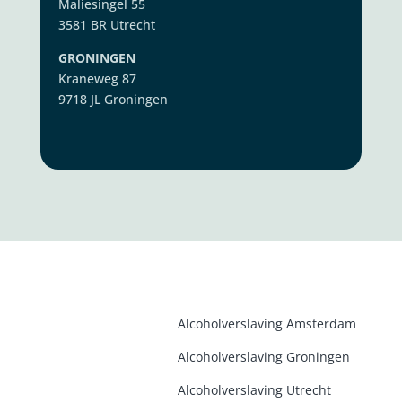
Maliesingel 55
3581 BR Utrecht
GRONINGEN
Kraneweg 87
9718 JL Groningen
Alcoholverslaving Amsterdam
Alcoholverslaving Groninge
n
Alcoholverslaving Utrecht