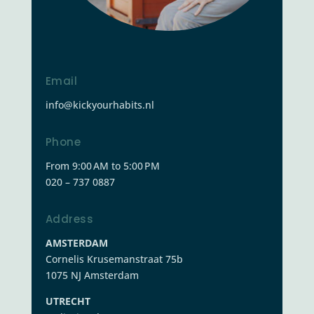
Email
info@kickyourhabits.nl
Phone
From 9:00 AM to 5:00 PM
020 – 737 0887
Address
AMSTERDAM
Cornelis Krusemanstraat 75b
1075 NJ Amsterdam
UTRECHT