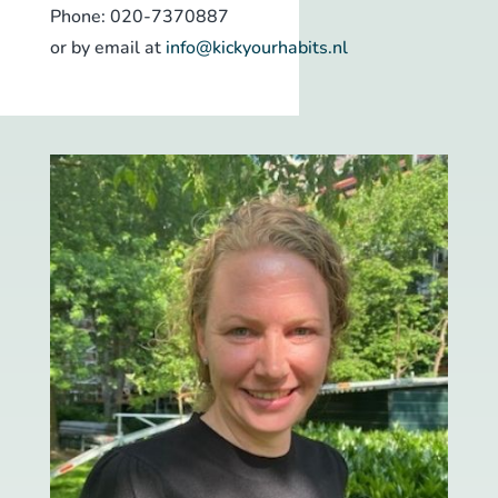
Phone: 020-7370887
or by email at
info@kickyourhabits.nl