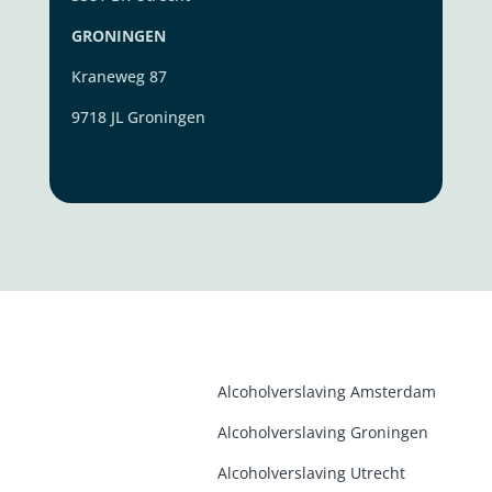
GRONINGEN
Kraneweg 87
9718 JL Groningen
Alcoholverslaving Amsterdam
Alcoholverslaving Groninge
n
Alcoholverslaving Utrecht