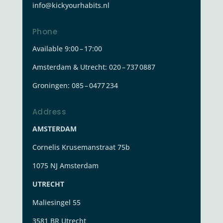
info@kickyourhabits.nl
Phone
Available 9:00 – 17:00
Amsterdam & Utrecht: 020 – 737 0887
Groningen:
085 – 0477 234
Address
AMSTERDAM
Cornelis Krusemanstraat 75b
1075 NJ Amsterdam
UTRECHT
Maliesingel 55
3581 BR Utrecht