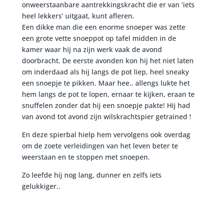
onweerstaanbare aantrekkingskracht die er van ‘iets
heel lekkers’ uitgaat, kunt afleren.
Een dikke man die een enorme snoeper was zette
een grote vette snoeppot op tafel midden in de
kamer waar hij na zijn werk vaak de avond
doorbracht. De eerste avonden kon hij het niet laten
om inderdaad als hij langs de pot liep, heel sneaky
een snoepje te pikken. Maar hee.. allengs lukte het
hem langs de pot te lopen, ernaar te kijken, eraan te
snuffelen zonder dat hij een snoepje pakte! Hij had
van avond tot avond zijn wilskrachtspier getrained !
En deze spierbal hielp hem vervolgens ook overdag
om de zoete verleidingen van het leven beter te
weerstaan en te stoppen met snoepen.
Zo leefde hij nog lang, dunner en zelfs iets
gelukkiger..