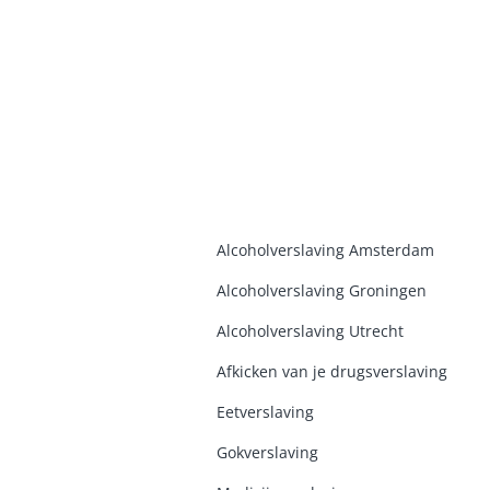
Alcoholverslaving Amsterdam
Alcoholverslaving Groninge
n
Alcoholverslaving Utrecht
Afkicken van je drugsverslaving
Eetverslaving
Gokverslaving