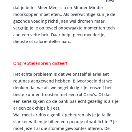
best
dat je beter Meer Meer sla en Minder Minder
moorkoppen moet eten.. Als overwichtige kun je de
gezonde voeding richtlijnen wel dromen maar
vergrijp je je op teveel onbewaakte momenten toch
aan een vette bek. Daar helpt geen moedertje,
diëtiste of caloriënteller aan..
Ons reptielenbrein dicteert
Het echte probleem is dat we onszelf allerlei eet
routines aangewend hebben. Bijvoorbeeld dat we
denken dat we als we ongelukkig zijn, onszelf het
beste kunnen troosten met een rol Oreo’s. Of dat
een serie kijken op de bank pas echt gezellig is als je
er een zak chips bij eet.
Wat moet er dus eigenlijk gebeuren als je je taille
slanker wilt en je billen een pondje of wat lichter? Je
moet jezelf al die stomme gewoontes afleren. De