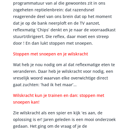
programmatuur van al die gewoontes zit in ons
zogeheten reptielenbrein: dat razendsnel
reagerende deel van ons brein dat op het moment
dat je op de bank neerploft en de TV aanzet,
reflexmatig ‘Chips’ denkt en je naar de voorraadkast
stuurt/dirigeert. Die reflex, daar moet een streep
door ! En dan lukt stoppen met snoepen.
Stoppen met snoepen en je wilskracht
Wat heb je nou nodig om al dat reflexmatige eten te
veranderen. Daar heb je wilskracht voor nodig, een
vreselijk woord waarvan elke overwichtige direct
gaat zuchten: ‘had ik het maar’…
Wilskracht kun je trainen en dan: stoppen met
snoepen kan!
Zie wilskracht als een spier en kijk ‘es aan, de
oplossing is er! Jaren geleden is een mooi onderzoek
gedaan. Het ging om de vraag of je de