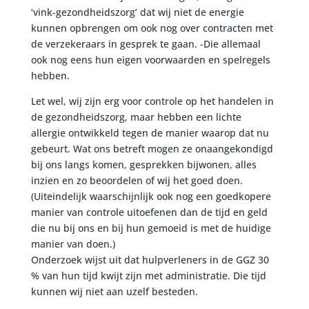
‘vink-gezondheidszorg’ dat wij niet de energie
kunnen opbrengen om ook nog over contracten met
de verzekeraars in gesprek te gaan. -Die allemaal
ook nog eens hun eigen voorwaarden en spelregels
hebben.
Let wel, wij zijn erg voor controle op het handelen in
de gezondheidszorg, maar hebben een lichte
allergie ontwikkeld tegen de manier waarop dat nu
gebeurt. Wat ons betreft mogen ze onaangekondigd
bij ons langs komen, gesprekken bijwonen, alles
inzien en zo beoordelen of wij het goed doen.
(Uiteindelijk waarschijnlijk ook nog een goedkopere
manier van controle uitoefenen dan de tijd en geld
die nu bij ons en bij hun gemoeid is met de huidige
manier van doen.)
Onderzoek wijst uit dat hulpverleners in de GGZ 30
% van hun tijd kwijt zijn met administratie. Die tijd
kunnen wij niet aan uzelf besteden.