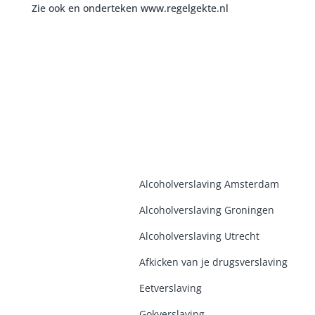
Zie ook en onderteken
www.regelgekte.nl
Alcoholverslaving Amsterdam
Alcoholverslaving Groninge
n
Alcoholverslaving Utrecht
Afkicken van je drugsverslaving
Eetverslaving
Gokverslaving