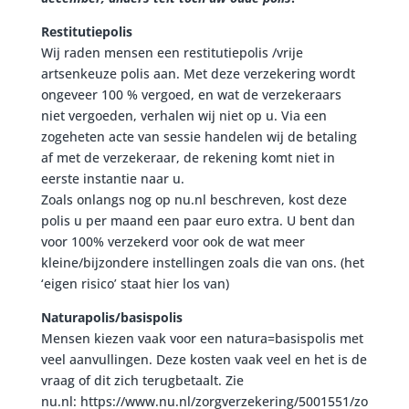
Restitutiepolis
Wij raden mensen een restitutiepolis /vrije
artsenkeuze polis aan. Met deze verzekering wordt
ongeveer 100 % vergoed, en wat de verzekeraars
niet vergoeden, verhalen wij niet op u. Via een
zogeheten acte van sessie handelen wij de betaling
af met de verzekeraar, de rekening komt niet in
eerste instantie naar u.
Zoals onlangs nog op nu.nl beschreven, kost deze
polis u per maand een paar euro extra. U bent dan
voor 100% verzekerd voor ook de wat meer
kleine/bijzondere instellingen zoals die van ons. (het
‘eigen risico’ staat hier los van)
Naturapolis/basispolis
Mensen kiezen vaak voor een natura=basispolis met
veel aanvullingen. Deze kosten vaak veel en het is de
vraag of dit zich terugbetaalt. Zie
nu.nl: https://www.nu.nl/zorgverzekering/5001551/zo