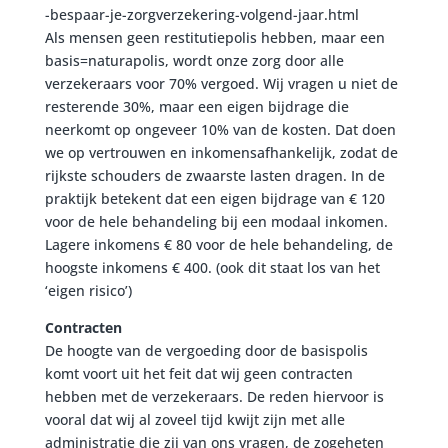
-bespaar-je-zorgverzekering-volgend-jaar.html
Als mensen geen restitutiepolis hebben, maar een
basis=naturapolis, wordt onze zorg door alle
verzekeraars voor 70% vergoed. Wij vragen u niet de
resterende 30%, maar een eigen bijdrage die
neerkomt op ongeveer 10% van de kosten. Dat doen
we op vertrouwen en inkomensafhankelijk, zodat de
rijkste schouders de zwaarste lasten dragen. In de
praktijk betekent dat een eigen bijdrage van € 120
voor de hele behandeling bij een modaal inkomen.
Lagere inkomens € 80 voor de hele behandeling, de
hoogste inkomens € 400. (ook dit staat los van het
‘eigen risico’)
Contracten
De hoogte van de vergoeding door de basispolis
komt voort uit het feit dat wij geen contracten
hebben met de verzekeraars. De reden hiervoor is
vooral dat wij al zoveel tijd kwijt zijn met alle
administratie die zij van ons vragen, de zogeheten