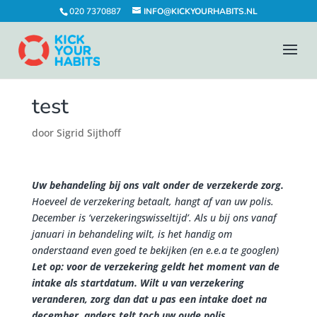
020 7370887
INFO@KICKYOURHABITS.NL
test
door
Sigrid Sijthoff
Uw behandeling bij ons valt onder de verzekerde zorg.
Hoeveel de verzekering betaalt, hangt af van uw polis.
December is ‘verzekeringswisseltijd’. Als u bij ons vanaf
januari in behandeling wilt, is het handig om
onderstaand even goed te bekijken (en e.e.a te googlen)
Let op: voor de verzekering geldt het moment van de
intake als startdatum. Wilt u van verzekering
veranderen, zorg dan dat u pas een intake doet na
december, anders telt toch uw oude polis
.