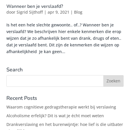
Wanneer ben je verslaafd?
door
Sigrid Sijthoff
|
apr 9, 2021
|
Blog
Is het een hele slechte gewoonte.. of..? Wanneer ben je
verslaafd? We beschrijven hier enkele kenmerken die erop
wijzen dat je zo afhankelijk bent van drank, drugs of eten..
dat je verslaafd bent. Dit zijn de kenmerken die wijzen op
afhankelijkheid Je kan geen...
Search
Recent Posts
Waarom cognitieve gedragstherapie werkt bij verslaving
Alcoholisme erfelijk? Dit is wat je écht moet weten
Drankverslaving en het burenwijntje: hoe lief is die uitbater