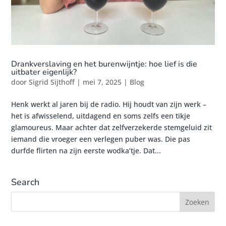
Drankverslaving en het burenwijntje: hoe lief is die
uitbater eigenlijk?
door
Sigrid Sijthoff
|
mei 7, 2025
|
Blog
Henk werkt al jaren bij de radio. Hij houdt van zijn werk –
het is afwisselend, uitdagend en soms zelfs een tikje
glamoureus. Maar achter dat zelfverzekerde stemgeluid zit
iemand die vroeger een verlegen puber was. Die pas
durfde flirten na zijn eerste wodka’tje. Dat...
Search