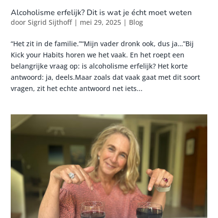
Alcoholisme erfelijk? Dit is wat je écht moet weten
door
Sigrid Sijthoff
|
mei 29, 2025
|
Blog
“Het zit in de familie.”“Mijn vader dronk ook, dus ja…”Bij
Kick your Habits horen we het vaak. En het roept een
belangrijke vraag op: is alcoholisme erfelijk? Het korte
antwoord: ja, deels.Maar zoals dat vaak gaat met dit soort
vragen, zit het echte antwoord net iets...