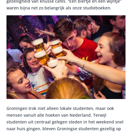
gezelligheid van knusse cafés. “Een biertje en een wijntje”
waren bijna net zo belangrijk als onze studieboeken.
Groningen trok niet alleen lokale studenten, maar ook
mensen vanuit alle hoeken van Nederland. Terwijl
studenten uit centraal gelegen steden in het weekend snel
naar huis gingen, bleven Groningse studenten gezellig op