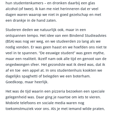
hun studentenkamers – en dronken daarbij een glas
alcohol (of twee). Ik kan me niet herinneren dat er veel
dagen waren waarop we niet in goed gezelschap en met
een drankje in de hand zaten.
Studeren deden we natuurlijk ook, maar in een
ontspannen tempo. Het idee van een Bindend Studieadvies
(BSA) was nog ver weg, en we studeerden zo lang als we
nodig vonden. Er was geen haast en we hoefden ons niet te
veel in te spannen. “De eeuwige student” was geen mythe,
maar een realiteit. Ikzelf nam ook alle tijd en genoot van de
ongedwongen sfeer. Het gezondste wat ik deed was, dat ik
af en toe een appel at. In ons studentenhuis kookten we
dagelijks spaghetti of belegden we een boterham.
Goedkoop, maar heerlijk.
Het was de tijd waarin een pizzeria bezoeken een speciale
gelegenheid was. Daar ging je naartoe om iets te vieren.
Mobiele telefoons en sociale media waren nog
toekomstmuziek voor ons. Als je met iemand wilde praten,