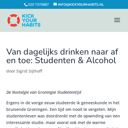
020 7370887
INFO@KICKYOURHABITS.NL
Van dagelijks drinken naar af
en toe: Studenten & Alcohol
door
Sigrid Sijthoff
De Nostalgie van Groningse Studententijd
Ergens in de vorige eeuw studeerde ik geneeskunde in het
bruisende Groningen. Een tijd om nooit te vergeten. Mijn
studentenleven was doordrenkt met de opwinding van een
interessante studie, maar vooral ook met de warme