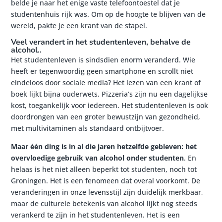
belde je naar het enige vaste telefoontoestel dat je
studentenhuis rijk was. Om op de hoogte te blijven van de
wereld, pakte je een krant van de stapel.
Veel verandert in het studentenleven, behalve de
alcohol..
Het studentenleven is sindsdien enorm veranderd. Wie
heeft er tegenwoordig geen smartphone en scrollt niet
eindeloos door sociale media? Het lezen van een krant of
boek lijkt bijna ouderwets. Pizzeria’s zijn nu een dagelijkse
kost, toegankelijk voor iedereen. Het studentenleven is ook
doordrongen van een groter bewustzijn van gezondheid,
met multivitaminen als standaard ontbijtvoer.
Maar één ding is in al die jaren hetzelfde gebleven:
het
overvloedige gebruik van alcohol onder studenten
. En
helaas is het niet alleen beperkt tot studenten, noch tot
Groningen. Het is een fenomeen dat overal voorkomt. De
veranderingen in onze levensstijl zijn duidelijk merkbaar,
maar de culturele betekenis van alcohol lijkt nog steeds
verankerd te zijn in het studentenleven. Het is een