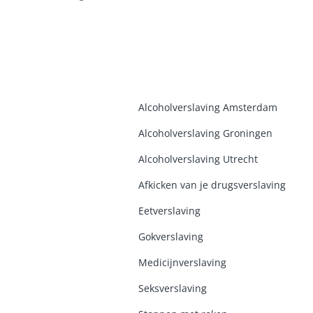
Alcoholverslaving Amsterdam
Alcoholverslaving Groninge
n
Alcoholverslaving Utrecht
Afkicken van je drugsverslaving
Eetverslaving
Gokverslaving
Medicijnverslaving
Seksverslaving