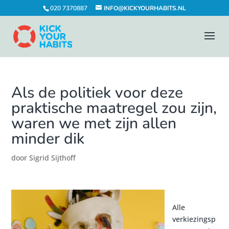
020 7370887
INFO@KICKYOURHABITS.NL
Als de politiek voor deze
praktische maatregel zou zijn,
waren we met zijn allen
minder dik
door
Sigrid Sijthoff
Alle
verkiezingsp