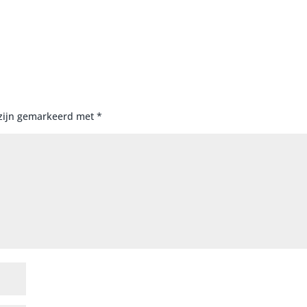
 zijn gemarkeerd met
*