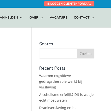
INLOGGEN CLIËNTENPORTAAL
ANMELDEN
OVER
VACATURE
CONTACT
Search
Recent Posts
Waarom cognitieve
gedragstherapie werkt bij
verslaving
Alcoholisme erfelijk? Dit is wat je
écht moet weten
Drankverslaving en het