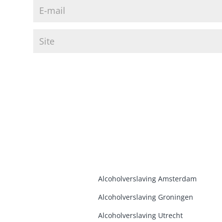
Alcoholverslaving Amsterdam
Alcoholverslaving Groninge
n
Alcoholverslaving Utrecht