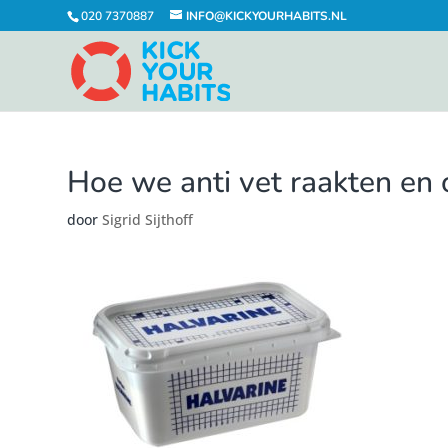
020 7370887
INFO@KICKYOURHABITS.NL
Hoe we anti vet raakten en o
door
Sigrid Sijthoff