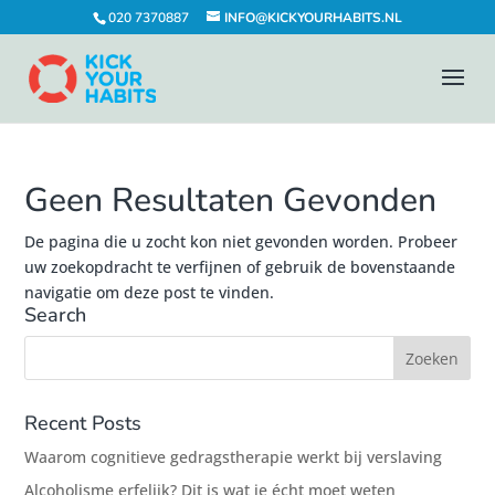
020 7370887
INFO@KICKYOURHABITS.NL
Geen Resultaten Gevonden
De pagina die u zocht kon niet gevonden worden. Probeer
uw zoekopdracht te verfijnen of gebruik de bovenstaande
navigatie om deze post te vinden.
Search
Recent Posts
Waarom cognitieve gedragstherapie werkt bij verslaving
Alcoholisme erfelijk? Dit is wat je écht moet weten