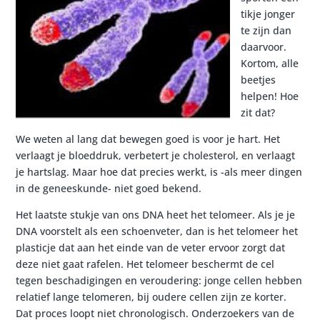
tikje jonger
te zijn dan
daarvoor.
Kortom, alle
beetjes
helpen! Hoe
zit dat?
We weten al lang dat bewegen goed is voor je hart. Het
verlaagt je bloeddruk, verbetert je cholesterol, en verlaagt
je hartslag. Maar hoe dat precies werkt, is -als meer dingen
in de geneeskunde- niet goed bekend.
Het laatste stukje van ons DNA heet het telomeer. Als je je
DNA voorstelt als een schoenveter, dan is het telomeer het
plasticje dat aan het einde van de veter ervoor zorgt dat
deze niet gaat rafelen. Het telomeer beschermt de cel
tegen beschadigingen en veroudering: jonge cellen hebben
relatief lange telomeren, bij oudere cellen zijn ze korter.
Dat proces loopt niet chronologisch. Onderzoekers van de